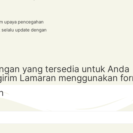
lam upaya pencegahan
k selalu update dengan
ongan yang tersedia untuk Anda
irim Lamaran menggunakan for
n