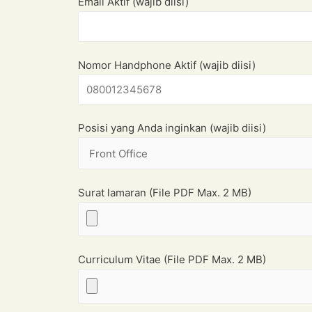
Email Aktif (wajib diisi)
Nomor Handphone Aktif (wajib diisi)
Posisi yang Anda inginkan (wajib diisi)
Surat lamaran (File PDF Max. 2 MB)
Curriculum Vitae (File PDF Max. 2 MB)