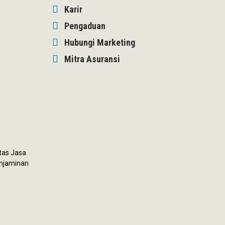
Karir
Pengaduan
Hubungi Marketing
Mitra Asuransi
itas Jasa
enjaminan