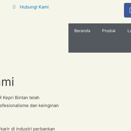
Hubungi Kami
Beranda
Produk
L
ami
 Kepri Bintan telah
rofesionalisme dan keinginan
arir di industri perbankan