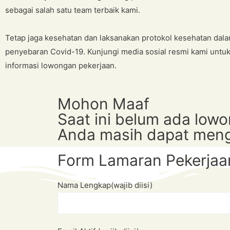
sebagai salah satu team terbaik kami.
Tetap jaga kesehatan dan laksanakan protokol kesehatan da
penyebaran Covid-19. Kunjungi media sosial resmi kami untu
informasi lowongan pekerjaan.
Mohon Maaf
Saat ini belum ada low
Anda masih dapat meng
Form Lamaran Pekerjaa
Nama Lengkap(wajib diisi)