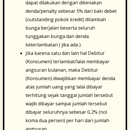
dapat dilakukan dengan dikenakan
denda/penalty sebesar 5% dari baki debet
(outstanding pokok kredit) ditambah
bunga berjalan beserta seluruh
tunggakan bunga dan denda
keterlambatan ( jika ada ).
Jika karena satu dan lain hal Debitur
(Konsumen) terlambat/lalai membayar
angsuran bulanan, maka Debitur
(Konsumen) diwajibkan membayar denda
atas jumlah uang yang lalai dibayar
terhitung sejak tanggal jumlah tersebut
wajib dibayar sampai jumlah tersebut
dibayar seluruhnya sebesar 0,2% (nol
koma dua persen) per hari dari jumlah
angsuran.