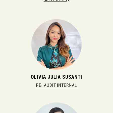
OLIVIA JULIA SUSANTI
PE. AUDIT INTERNAL