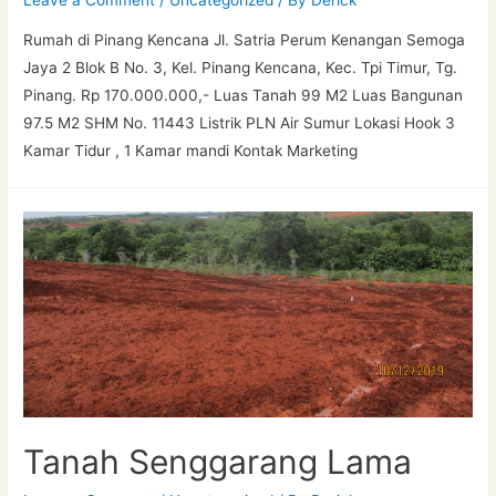
Leave a Comment
/
Uncategorized
/ By
Derick
Rumah di Pinang Kencana Jl. Satria Perum Kenangan Semoga
Jaya 2 Blok B No. 3, Kel. Pinang Kencana, Kec. Tpi Timur, Tg.
Pinang. Rp 170.000.000,- Luas Tanah 99 M2 Luas Bangunan
97.5 M2 SHM No. 11443 Listrik PLN Air Sumur Lokasi Hook 3
Kamar Tidur , 1 Kamar mandi Kontak Marketing
Tanah Senggarang Lama