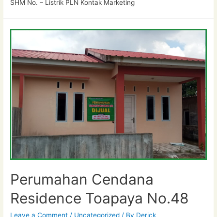
SHM No. – Listrik PLN Kontak Marketing
Perumahan Cendana
Residence Toapaya No.48
Leave a Comment
/
Uncategorized
/ By
Derick