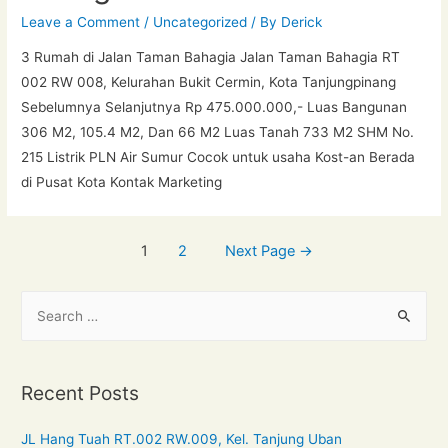
Leave a Comment
/
Uncategorized
/ By
Derick
3 Rumah di Jalan Taman Bahagia Jalan Taman Bahagia RT
002 RW 008, Kelurahan Bukit Cermin, Kota Tanjungpinang
Sebelumnya Selanjutnya Rp 475.000.000,- Luas Bangunan
306 M2, 105.4 M2, Dan 66 M2 Luas Tanah 733 M2 SHM No.
215 Listrik PLN Air Sumur Cocok untuk usaha Kost-an Berada
di Pusat Kota Kontak Marketing
1
2
Next Page
→
Recent Posts
JL Hang Tuah RT.002 RW.009, Kel. Tanjung Uban